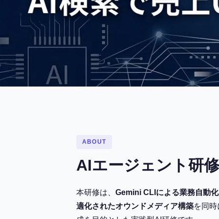
ABOUT
AIエージェント研
本研修は、
Gemini CLIによる業務自動化
適化されたオウンドメディア構築
を同時