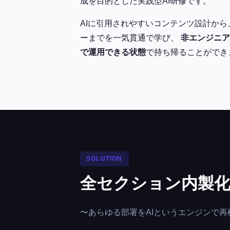
成を目的とした実践型AI研修です。
AIに引用されやすいコンテンツ設計から
ーまでを一気貫通で学び、
非エンジニア
で運用できる状態
で持ち帰ることができ
SOLUTION
全セクション内製
〜あらゆる部署をAIというエンジンで再