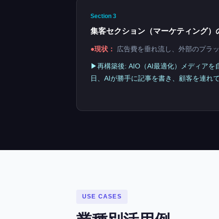
Section 3
集客セクション（マーケティング）
●現状：
広告費を垂れ流し、外部のプラッ
▶再構築後: AIO（AI最適化）メディアを
日、AIが勝手に記事を書き、顧客を連れ
USE CASES