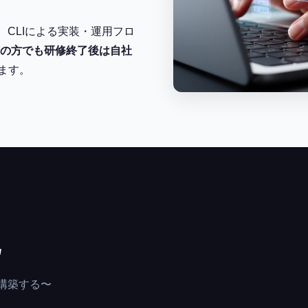
、CLIによる実装・運用フロ
の方でも研修終了後は自社
ます。
化
構築する〜