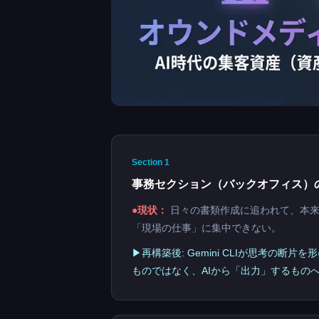
Section 1
事務セクション（バックオフィス）
●現状：
日々の書類作成に追われて、本来
「現場の仕事」に集中できない。
▶再構築後: Gemini CLIが思考の断
ものではなく、AIから「出力」するもの