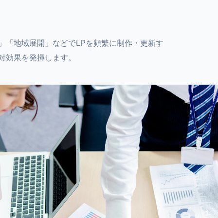
」「地域展開」などでLPを頻繁に制作・更新す
対効果を発揮します。