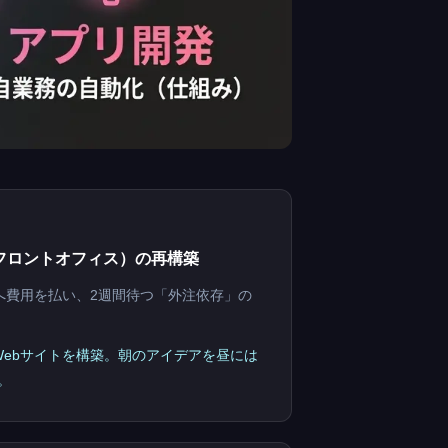
フロントオフィス）の再構築
へ費用を払い、2週間待つ「外注依存」の
Webサイトを構築。朝のアイデアを昼には
。